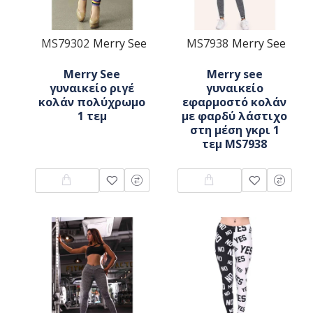
MS79302
Merry See
MS7938
Merry See
Merry See
Merry see
γυναικείο ριγέ
γυναικείο
κολάν πολύχρωμο
εφαρμοστό κολάν
1 τεμ
με φαρδύ λάστιχο
στη μέση γκρι 1
τεμ MS7938