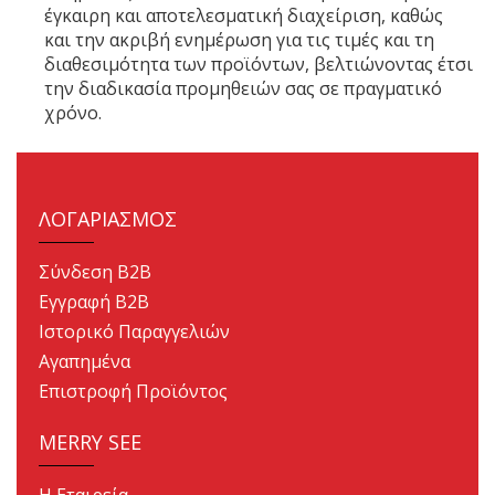
έγκαιρη και αποτελεσματική διαχείριση, καθώς
και την ακριβή ενημέρωση για τις τιμές και τη
διαθεσιμότητα των προϊόντων, βελτιώνοντας έτσι
την διαδικασία προμηθειών σας σε πραγματικό
χρόνο.
ΛΟΓΑΡΙΑΣΜΟΣ
Σύνδεση B2B
Εγγραφή B2B
Ιστορικό Παραγγελιών
Αγαπημένα
Επιστροφή Προϊόντος
MERRY SEE