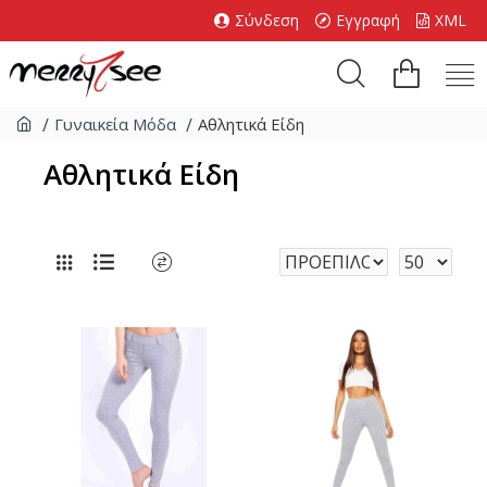
Σύνδεση
Εγγραφή
XML
Γυναικεία Μόδα
Αθλητικά Είδη
Αθλητικά Είδη