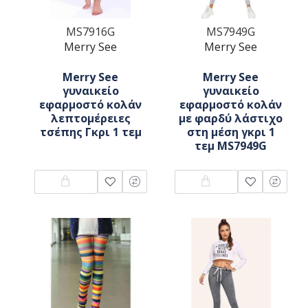
MS7916G
MS7949G
Merry See
Merry See
Merry See
Merry See
γυναικείο
γυναικείο
εφαρμοστό κολάν
εφαρμοστό κολάν
λεπτομέρειες
με φαρδύ λάστιχο
τσέπης Γκρι 1 τεμ
στη μέση γκρι 1
τεμ MS7949G