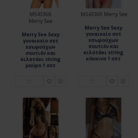
MS4336B
MS4336R
Merry See
Merry See
Merry See Sexy
γυναικείο σετ
Merry See Sexy
εσωρούχων
γυναικείο σετ
σουτιέν και
εσωρούχων
κιλοτάκι string
σουτιέν και
κόκκινο 1 σετ
κιλοτάκι string
μαύρο 1 σετ