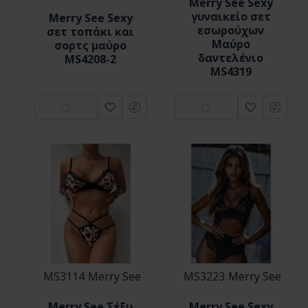
Merry See Sexy
γυναικείο σετ
Merry See Sexy
εσωρούχων
σετ τοπάκι και
Μαύρο
σορτς μαύρο
δαντελένιο
MS4208-2
MS4319
MS3114
Merry See
MS3223
Merry See
Merry See Σέξυ
Merry See Sexy