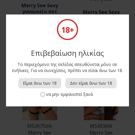
Merry See Sexy
γυναικείο σετ
Merry See Sexy
εσωρούχων
γυναικείο σετ
τρίγωνο δαντέλα
εσωρούχων με
18+
Μαύρο
καλτσοδέτες και
ζαρτιέρες Κόκκινο
Επιβεβαίωση ηλικίας
Το περιεχόμενο της σελίδας απευθύνεται μόνο σε
ενήλικες. Για να συνεχίσεις, πρέπει να είσαι άνω των 18.
Είμαι άνω των 18
Δεν είμαι άνω των 18
να μην εμφανιστεί ξανά
MS2675blk
MS4336W
Merry See
Merry See