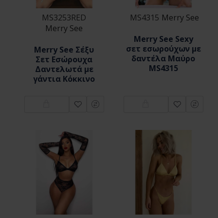
MS3253RED
MS4315
Merry See
Merry See
Merry See Sexy
σετ εσωρούχων με
Merry See Σέξυ
δαντέλα Μαύρο
Σετ Εσώρουχα
MS4315
Δαντελωτά με
γάντια Κόκκινο