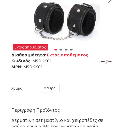
Εκτός αποθέματος
Διαθεσιμότητα:
Εκτός αποθέματος
Κωδικός:
MSDKK01
MPN:
MSDKK01
Μαύρο
Χρώμα
Περιγραφή Προϊόντος
Δερματίνη σετ μαστίγιο και χειροπέδες σε
μαύρο χρώμα. Με την γνωστή κορυφαία