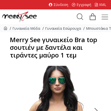
Σύνδεση
Εγγραφή
XML
Γυναικεία Μόδα
Γυναικεία Εσώρουχα
Μπουστάκια Τ
Merry See γυναικείο Bra top
σουτιέν με δαντέλα και
τιράντες μαύρο 1 τεμ