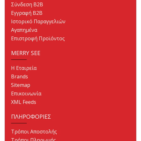
Σύνδεση B2B
Εγγραφή B2B
Ιστορικό Παραγγελιών
Αγαπημένα
Επιστροφή Προϊόντος
MERRY SEE
Η Εταιρεία
Brands
Sitemap
Επικοινωνία
XML Feeds
ΠΛΗΡΟΦΟΡΙΕΣ
Τρόποι Αποστολής
Τρόποι Πληρωμής