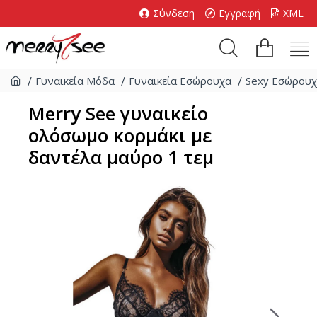
Σύνδεση
Εγγραφή
XML
Γυναικεία Μόδα
Γυναικεία Εσώρουχα
Sexy Εσώρου
Merry See γυναικείο
ολόσωμο κορμάκι με
δαντέλα μαύρο 1 τεμ