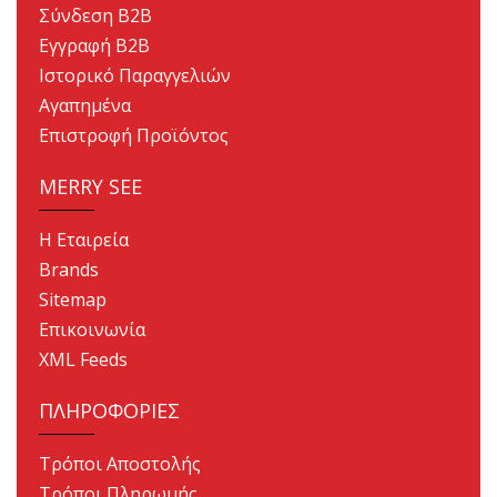
Σύνδεση B2B
Εγγραφή B2B
Ιστορικό Παραγγελιών
Αγαπημένα
Επιστροφή Προϊόντος
MERRY SEE
Η Εταιρεία
Brands
Sitemap
Επικοινωνία
XML Feeds
ΠΛΗΡΟΦΟΡΙΕΣ
Τρόποι Αποστολής
Τρόποι Πληρωμής