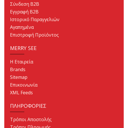
Σύνδεση B2B
Εγγραφή B2B
Ιστορικό Παραγγελιών
Αγαπημένα
Επιστροφή Προϊόντος
MERRY SEE
Η Εταιρεία
Brands
Sitemap
Επικοινωνία
XML Feeds
ΠΛΗΡΟΦΟΡΙΕΣ
Τρόποι Αποστολής
Τρόποι Πληρωμής