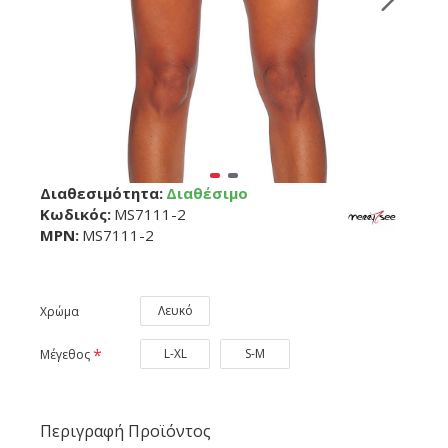
Διαθεσιμότητα:
Διαθέσιμο
Κωδικός:
MS7111-2
MPN:
MS7111-2
Λευκό
Χρώμα
L-XL
S-M
Μέγεθος
Περιγραφή Προϊόντος