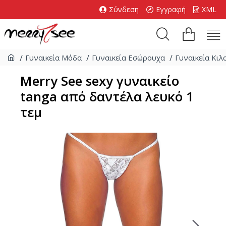
Σύνδεση
Εγγραφή
XML
Γυναικεία Μόδα
Γυναικεία Εσώρουχα
Γυναικεία Κιλ
Merry See sexy γυναικείο
tanga από δαντέλα λευκό 1
τεμ